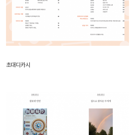
초대디카시