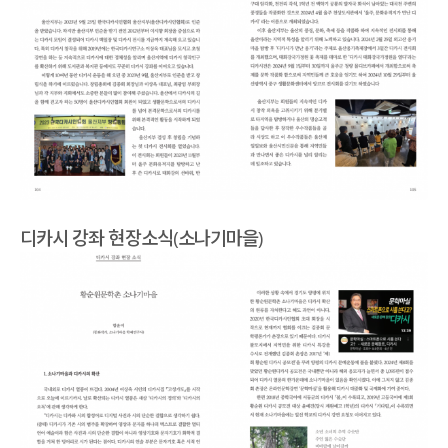
디카시 강좌 현장소식(소나기마을)