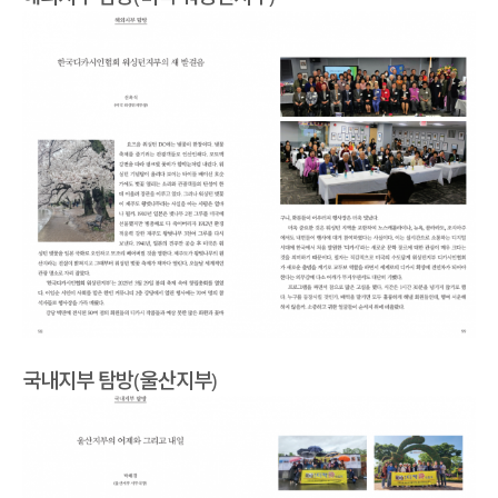
국내지부 탐방(울산지부)