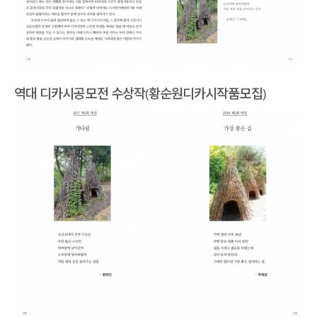
역대 디카시공모전 수상작(황순원디카시작품모집)