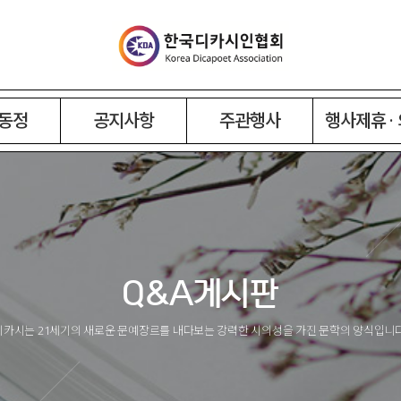
동정
공지사항
주관행사
행사제휴 ·
Q&A게시판
디카시는 21세기의 새로운 문예장르를 내다보는 강력한 시의성을 가진 문학의 양식입니다