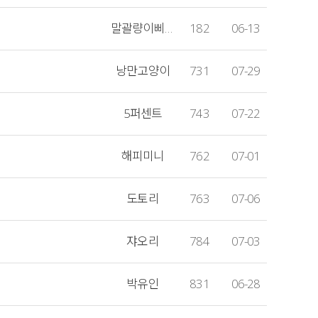
말괄량이삐삐
182
06-13
낭만고양이
731
07-29
5퍼센트
743
07-22
해피미니
762
07-01
도토리
763
07-06
쟈오리
784
07-03
박유인
831
06-28