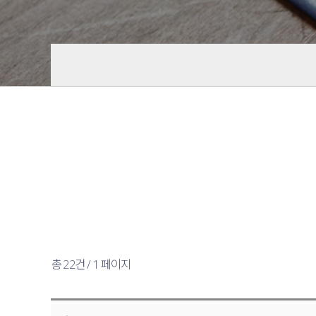
총 22건 / 1 페이지