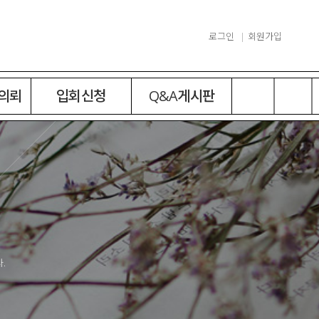
로그인
회원가입
 의뢰
입회신청
Q&A게시판
.