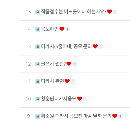
15
작품접수는 어느곳에다 하는지요?
1
14
응모확인
1
13
디카시(5줄이내) 공모 문의
1
12
글쓰기 권한?
1
11
디카시 관련
1
10
황순원디카시응모
1
9
황순원 디카시 공모전 마감 날짜 문의
1