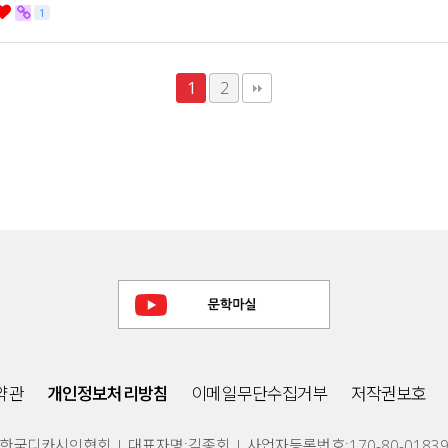
1
1
2
약관
개인정보처리방침
이메일무단수집거부
저작권보호
한국디카시인협회 | 대표자명:김종회 | 사업자등록번호:170-80-0183