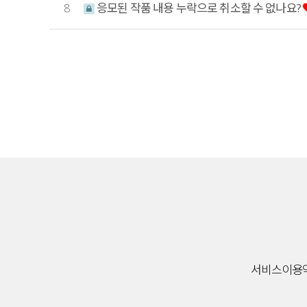
8
응모된 작품 내용 누락으로 취소할 수 없나요?
맨끝
서비스이용