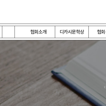
협회소개
디카시문학상
협회