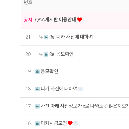
번호
Q&A게시판 이용안내
공지
21
Re: 디카 사진에 대하여
20
Re: 응모확인
19
응모확인
18
디카 사진에 대하여
1
17
사진 아래 사진정보가 x로 나와도 괜찮은지요?
16
디카시공모전
1