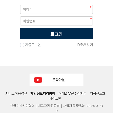
로그인
자동로그인
ID/PW 찾기
서비스이용약관
개인정보처리방침
이메일무단수집거부
저작권보호
사이트맵
한국디카시인협회 | 대표자명:김종회 | 사업자등록번호:170-80-0183
9