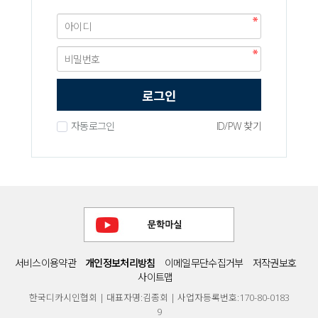
로그인
자동로그인
ID/PW 찾기
서비스이용약관
개인정보처리방침
이메일무단수집거부
저작권보호
사이트맵
한국디카시인협회 | 대표자명:김종회 | 사업자등록번호:170-80-0183
9