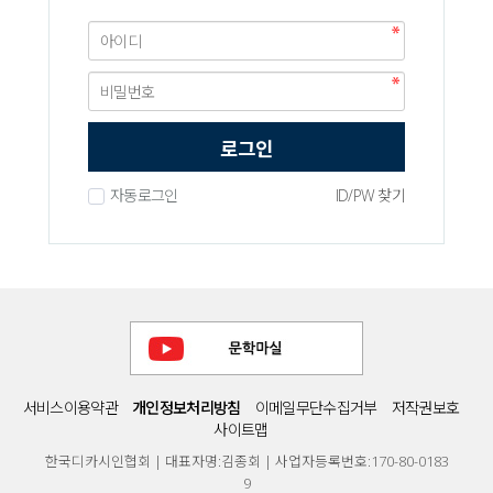
로그인
자동로그인
ID/PW 찾기
서비스이용약관
개인정보처리방침
이메일무단수집거부
저작권보호
사이트맵
한국디카시인협회 | 대표자명:김종회 | 사업자등록번호:170-80-0183
9