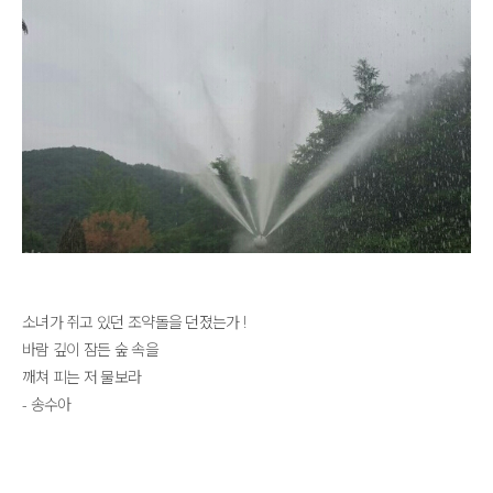
소녀가 쥐고 있던 조약돌을 던졌는가 !
바람 깊이 잠든 숲 속을
깨쳐 피는 저 물보라​
- 송수아