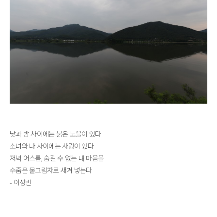
낮과 밤 사이에는 붉은 노을이 있다
소녀와 나 사이에는 사랑이 있다
저녁 어스름, 숨길 수 없는 내 마음을
수줍은 물그림자로 새겨 넣는다
- 이성빈