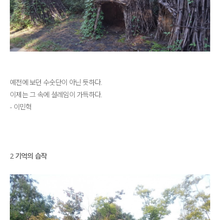
예전에 보던 수숫단이 아닌 듯하다.
이제는 그 속에 설레임이 가득하다.
- 이민혁
2 기억의 습작​