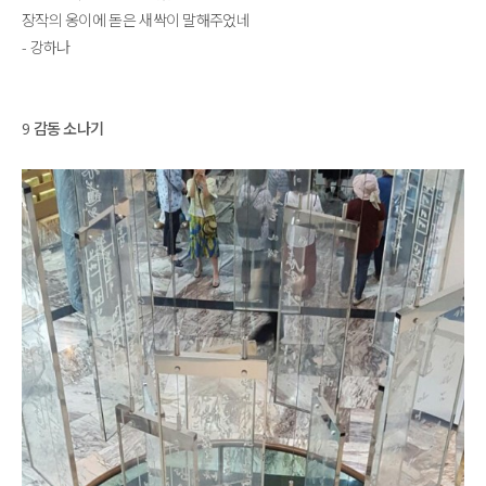
장작의 옹이에 돋은 새싹이 말해주었네
- 강하나
9 감동 소나기