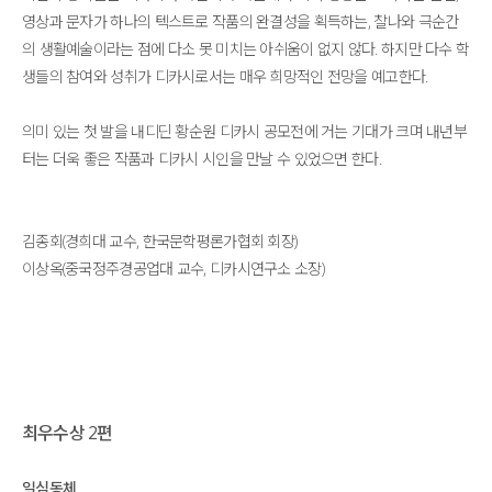
영상과 문자가 하나의 텍스트로 작품의 완결성을 획득하는, 찰나와 극순간
의 생활예술이라는 점에 다소 못 미치는 아쉬움이 없지 않다. 하지만 다수 학
생들의 참여와 성취가 디카시로서는 매우 희망적인 전망을 예고한다.
의미 있는 첫 발을 내디딘 황순원 디카시 공모전에 거는 기대가 크며 내년부
터는 더욱 좋은 작품과 디카시 시인을 만날 수 있었으면 한다.
김종회(경희대 교수, 한국문학평론가협회 회장)
이상옥(중국정주경공업대 교수, 디카시연구소 소장)
최우수상 2편
일심동체