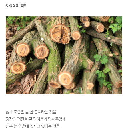
8 장작의 격언
삶과 죽음은 늘 한 몸이라는 것을
장작의 껍질을 덮은 이끼가 말해주었네
삶은 늘 죽음에 빚지고 있다는 것을