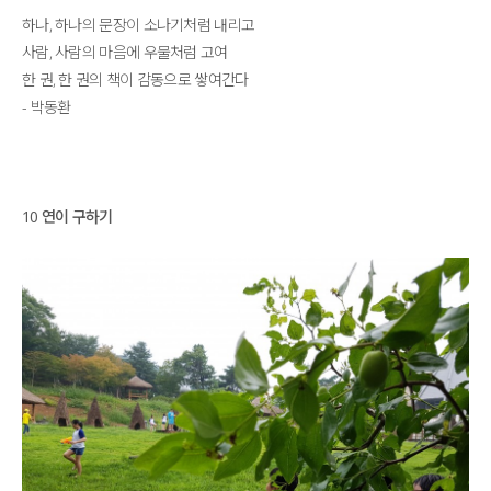
하나, 하나의 문장이 소나기처럼 내리고
사람, 사람의 마음에 우물처럼 고여
한 권, 한 권의 책이 감동으로 쌓여간다
- 박동환
10 연이 구하기