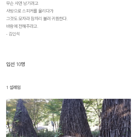
무슨 사연 남기려고
사방으로 스피커를 울리다가
그것도 모자라 잠자리 불러 귀뜸한다.
바람에 전해주라고.
- 김인석
입선 10명
1 설레임