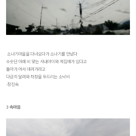
소나기마을을 다녀오다가 소나기를 만났다
수숫단 아래 비 맞는 사내아이와 계집애가 있다고
돌아가 어서 데려가라고
다급히 달려와 차창을 두드리는 소낙비
-장진숙
3 속마음