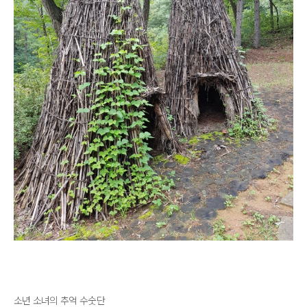
소년 소녀의 추억 수숫단