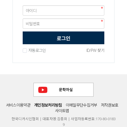
로그인
자동로그인
ID/PW 찾기
서비스이용약관
개인정보처리방침
이메일무단수집거부
저작권보호
사이트맵
한국디카시인협회 | 대표자명:김종회 | 사업자등록번호:170-80-0183
9