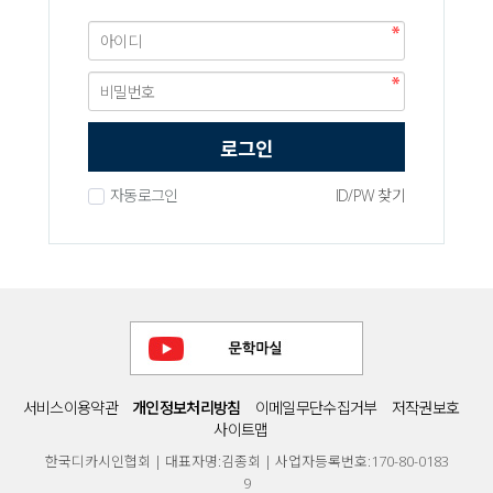
로그인
자동로그인
ID/PW 찾기
서비스이용약관
개인정보처리방침
이메일무단수집거부
저작권보호
사이트맵
한국디카시인협회 | 대표자명:김종회 | 사업자등록번호:170-80-0183
9