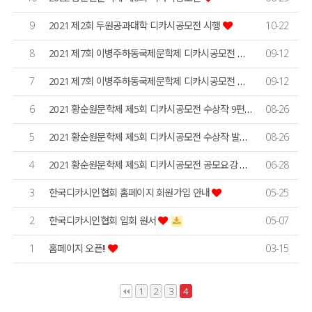
9
2021 제2회 두원공과대학 디카시공모전 시행
10-22
8
2021 제7회 이병주하동국제문학제 디카시공모전 수상작 9편
09-12
7
2021 제7회 이병주하동국제문학제 디카시공모전 수상작 발표
09-12
6
2021 황순원문학제 제5회 디카시공모전 수상작 9편
08-26
5
2021 황순원문학제 제5회 디카시공모전 수상작 발표
08-26
4
2021 황순원문학제 제5회 디카시공모전 공모요강 안내
06-28
3
한국디카시인협회 홈페이지 회원가입 안내
05-25
2
한국디카시인협회 입회 원서
05-07
1
홈페이지 오픈!!
03-15
1
2
3
4