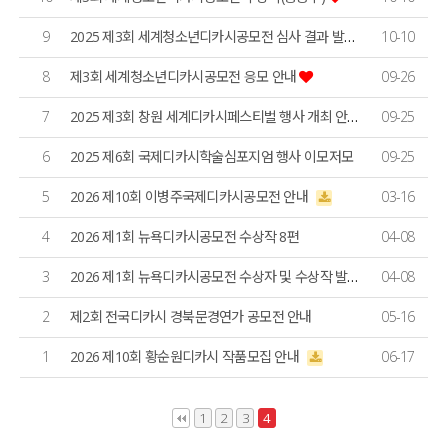
9
2025 제3회 세계청소년디카시공모전 심사 결과 발표
10-10
8
제3회 세계청소년디카시공모전 응모 안내
09-26
7
2025 제3회 창원 세계디카시페스티벌 행사 개최 안내
09-25
6
2025 제6회 국제디카시학술심포지엄 행사 이모저모
09-25
5
2026 제10회 이병주국제디카시공모전 안내
03-16
4
2026 제1회 뉴욕디카시공모전 수상작 8편
04-08
3
2026 제1회 뉴욕디카시공모전 수상자 및 수상작 발표
04-08
2
제2회 전국디카시 경북문경연가 공모전 안내
05-16
1
2026 제10회 황순원디카시 작품모집 안내
06-17
1
2
3
4