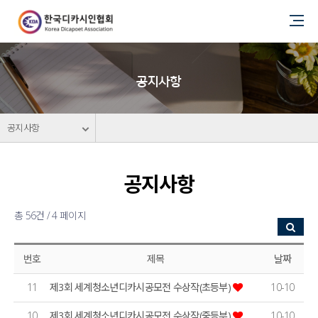
공지사항
공지사항
공지사항
총 56건 / 4 페이지
번호
제목
날짜
11
제3회 세계청소년디카시공모전 수상작(초등부)
10-10
10
제3회 세계청소년디카시공모전 수상작(중등부)
10-10