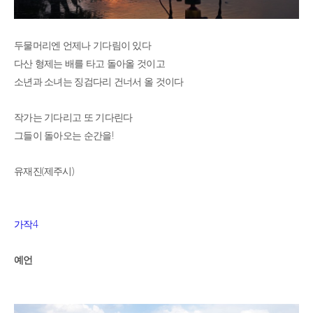
두물머리엔 언제나 기다림이 있다
다산 형제는 배를 타고 돌아올 것이고
소년과 소녀는 징검다리 건너서 올 것이다
작가는 기다리고 또 기다린다
!
그들이 돌아오는 순간을
(
)
유재진
제주시
4
가작
예언