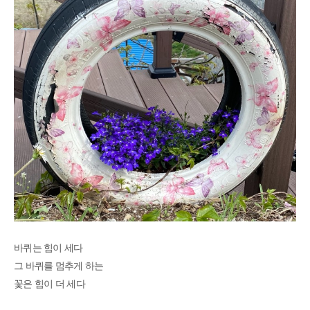
바퀴는 힘이 세다
그 바퀴를 멈추게 하는
꽃은 힘이 더 세다