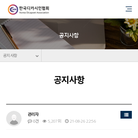
공지사항
공지사항
공지사항
목록
관리자
0건
5,207회
21-08-26 22:56