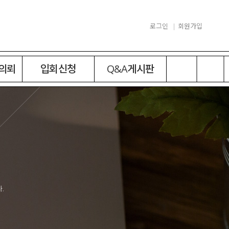
로그인
회원가입
 의뢰
입회신청
Q&A게시판
.