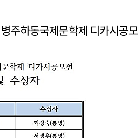
회 이병주하동국제문학제 디카시공모