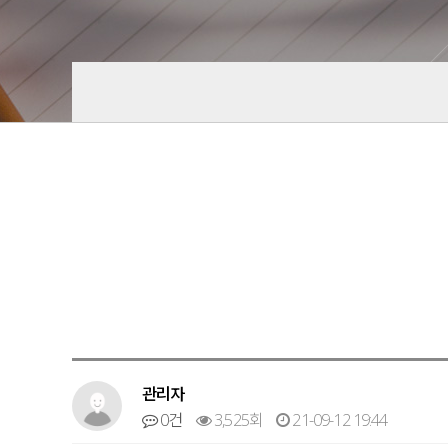
관리자
0건
3,525회
21-09-12 19:44