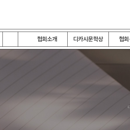
협회소개
디카시문학상
협회