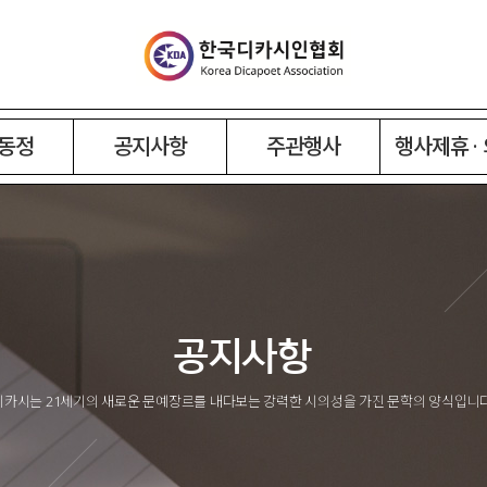
동정
공지사항
주관행사
행사제휴 ·
공지사항
디카시는 21세기의 새로운 문예장르를 내다보는 강력한 시의성을 가진 문학의 양식입니다