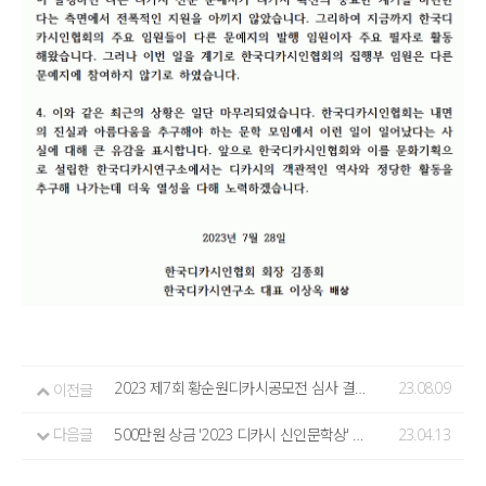
2023 제7회 황순원디카시공모전 심사 결과 발표
23.08.09
이전글
다음글
500만원 상금 '2023 디카시 신인문학상' 공모 안내
23.04.13