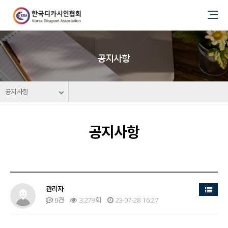
공지사항
공지사항
공지사항
목록
관리자
0건
3,279회
23-07-28 16:27