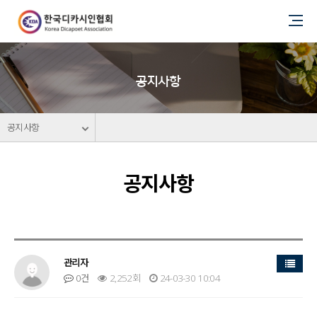
공지사항
공지사항
공지사항
목록
관리자
0건
2,252회
24-03-30 10:04