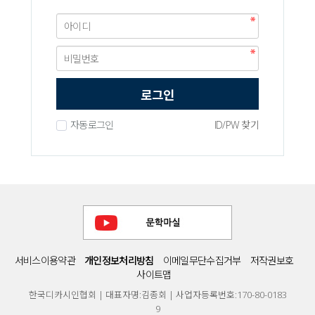
로그인
자동로그인
ID/PW 찾기
서비스이용약관
개인정보처리방침
이메일무단수집거부
저작권보호
사이트맵
한국디카시인협회 | 대표자명:김종회 | 사업자등록번호:170-80-0183
9