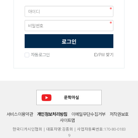
로그인
자동로그인
ID/PW 찾기
서비스이용약관
개인정보처리방침
이메일무단수집거부
저작권보호
사이트맵
한국디카시인협회 | 대표자명:김종회 | 사업자등록번호:170-80-0183
9