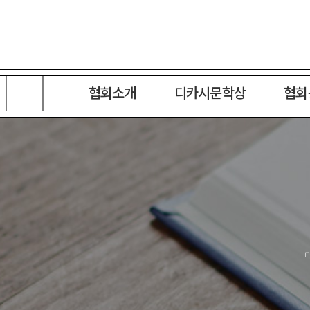
협회소개
디카시문학상
협회