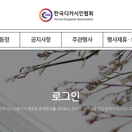
동정
공지사항
주관행사
행사제휴 ·
로그인
디카시는 21세기의 새로운 문예장르를 내다보는 강력한 시의성을 가진 문학의 양식입니다