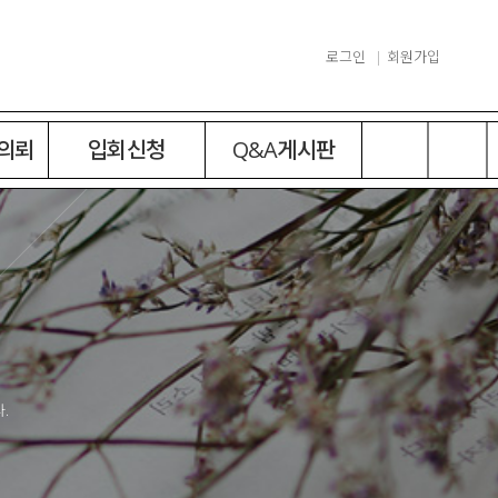
로그인
회원가입
 의뢰
입회신청
Q&A게시판
.