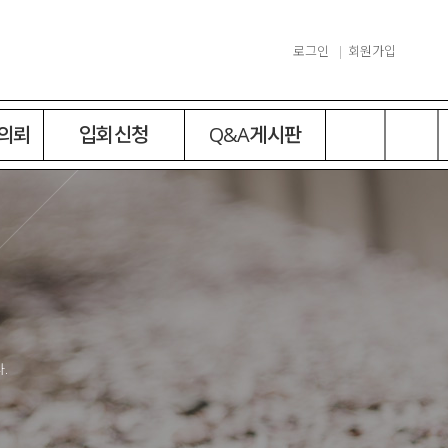
로그인
회원가입
 의뢰
입회신청
Q&A게시판
.