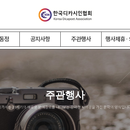
동정
공지사항
주관행사
행사제휴 ·
주관행사
디카시는 21세기의 새로운 문예장르를 내다보는 강력한 시의성을 가진 문학의 양식입니다