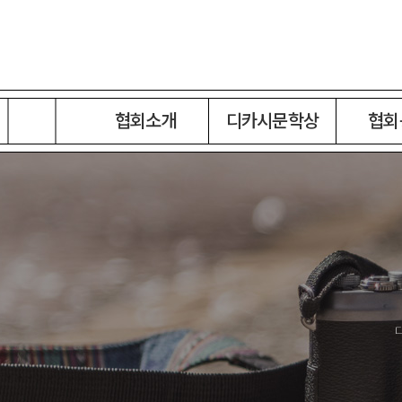
협회소개
디카시문학상
협회