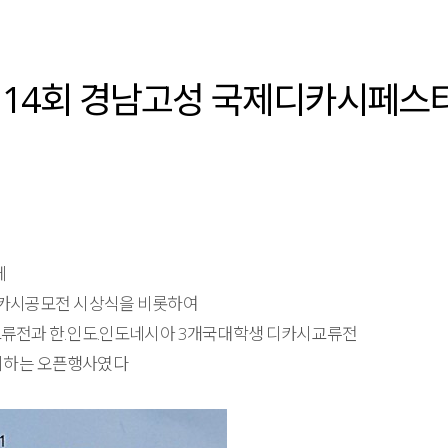
 제14회 경남고성 국제디카시페스
데
디카시공모전 시상식을 비롯하여
교류전과 한.인도.인도네시아 3개국대학생 디카시교류전
시하는 오픈행사였다