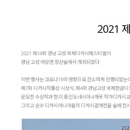
2021
2021 제14회 경남 고성 국제디카시페스티벌이
경남 고성 마암면 장산숲에서 개최되었다
이번 행사는 코로나19의 영향으로 간소하게 진행되었는
제7회 디카시작품상 시상식, 제4회 경남고성 국제한글
공모전 수상작과 한.미.중.인도네시아 4개국 작가디카시
그리고 순수 디카시마니아들의 디카시걸개전을 숲에 전