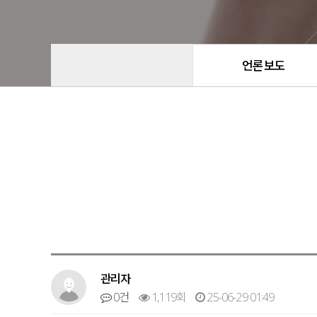
언론보도
관리자
0건
1,119회
25-06-29 01:49