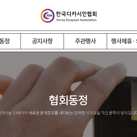
동정
공지사항
주관행사
행사제휴 ·
협회동정
디카시는 21세기의 새로운 문예장르를 내다보는 강력한 시의성을 가진 문학의 양식입니다