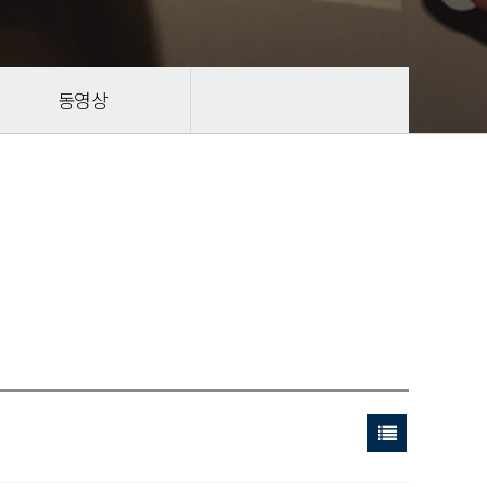
동영상
목록