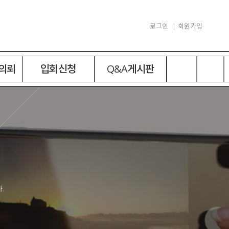
로그인
회원가입
 의뢰
입회신청
Q&A게시판
.