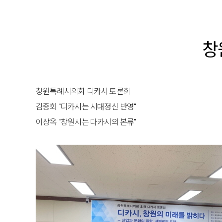
창
창원특례시의회 디카시 토론회
김종회 "디카시는 시대정신 반영"
이상옥 "창원시는 다카시의 본류"