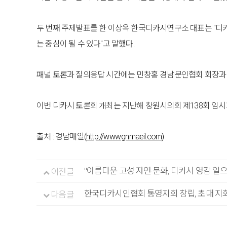
두 번째 주제발표를 한 이상옥 한국디카시연구소 대표는 "디카
는 중심이 될 수 있다"고 말했다.
패널 토론과 질의응답 시간에는 민창홍 경남문인협회 회장과
이번 디카시 토론회 개최는 지난해 창원시의회 제138회 임시
출처 : 경남매일(
http://www.gnmaeil.com)
"아름다운 고성 자연·문화, 디카시 영감 일
이전글
한국디카시인협회 통영지회 창립, 초대 지
다음글