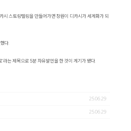
"디카시 스토링텔링을 만들어가면 창원이 디카시가 세계화가 되
했다.
'라는 제목으로 5분 자유발언을 한 것이 계기가 됐다.
25.06.29
25.06.29