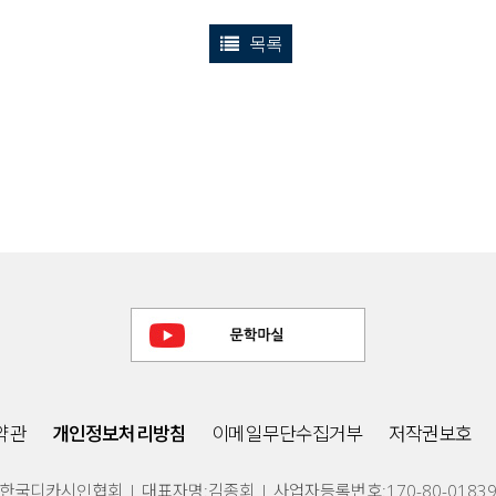
목록
약관
개인정보처리방침
이메일무단수집거부
저작권보호
한국디카시인협회 | 대표자명:김종회 | 사업자등록번호:170-80-0183