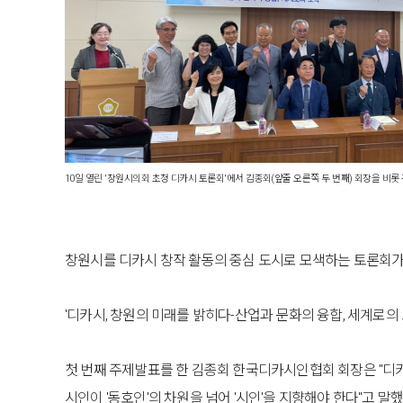
10일 열린 '창원시의회 초청 디카시 토론회'에서 김종회(앞줄 오른쪽 두 번째) 회장을 비롯
창원시를 디카시 창작 활동의 중심 도시로 모색하는 토론회가
'디카시, 창원의 미래를 밝히다-산업과 문화의 융합, 세계로의
첫 번째 주제발표를 한 김종회 한국디카시인협회 회장은 "디
시인이 '동호인'의 차원을 넘어 '시인'을 지향해야 한다"고 말했