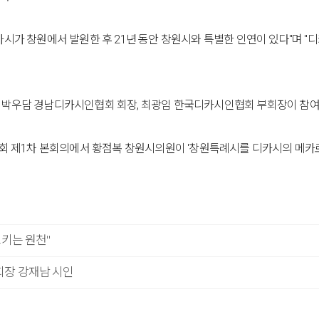
시가 창원에서 발원한 후 21년 동안 창원시와 특별한 인연이 있다"며 
 박우담 경남디카시인협회 회장, 최광임 한국디카시인협회 부회장이 참여
회 제1차 본회의에서 황점복 창원시의원이 '창원특례시를 디카시의 메카로
으키는 원천"
회장 강재남 시인